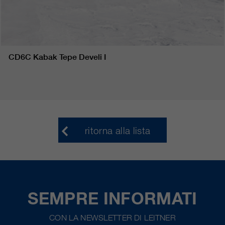
CD6C Kabak Tepe Develi I
ritorna alla lista
SEMPRE INFORMATI
CON LA NEWSLETTER DI LEITNER