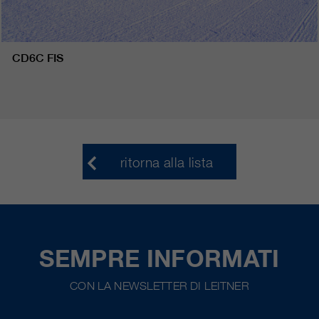
CD6C FIS
ritorna alla lista
SEMPRE INFORMATI
CON LA NEWSLETTER DI LEITNER