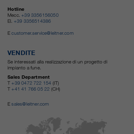
Hotline
Mecc.
+39 3356156050
El.
+39 3356514386
E
customer.service@leitner.com
VENDITE
Se interessati alla realizzazione di un progetto di
impianto a fune.
Sales Department
T
+39 0472 722 154
(IT)
T
+41 41 766 05 22
(CH)
E
sales@leitner.com