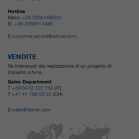
Hotline
Mecc.
+39 3356156050
El.
+39 3356514386
E
customer.service@leitner.com
VENDITE
Se interessati alla realizzazione di un progetto di
impianto a fune.
Sales Department
T
+39 0472 722 154
(IT)
T
+41 41 766 05 22
(CH)
E
sales@leitner.com