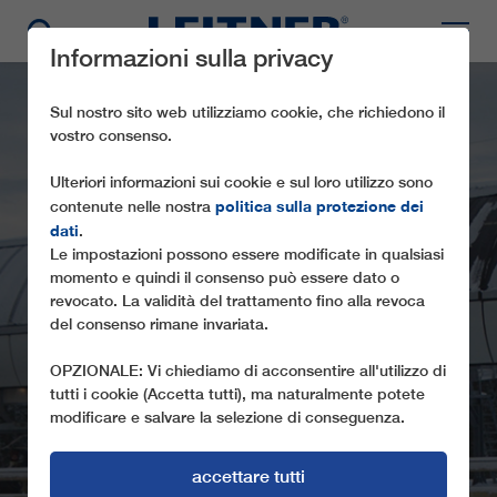
Informazioni sulla privacy
Sul nostro sito web utilizziamo cookie, che richiedono il
vostro consenso.
Ulteriori informazioni sui cookie e sul loro utilizzo sono
politica sulla protezione dei
contenute nelle nostra
dati
.
Le impostazioni possono essere modificate in qualsiasi
momento e quindi il consenso può essere dato o
CD6 VESTSIDEN-
revocato. La validità del trattamento fino alla revoca
del consenso rimane invariata.
EXPRESS
OPZIONALE: Vi chiediamo di acconsentire all'utilizzo di
tutti i cookie (Accetta tutti), ma naturalmente potete
modificare e salvare la selezione di conseguenza.
accettare tutti