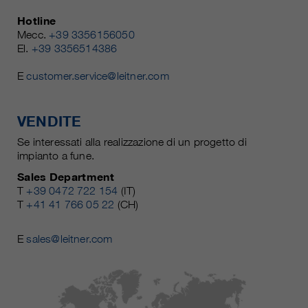
Hotline
Mecc.
+39 3356156050
El.
+39 3356514386
E
customer.service@leitner.com
VENDITE
Se interessati alla realizzazione di un progetto di
impianto a fune.
Sales Department
T
+39 0472 722 154
(IT)
T
+41 41 766 05 22
(CH)
E
sales@leitner.com