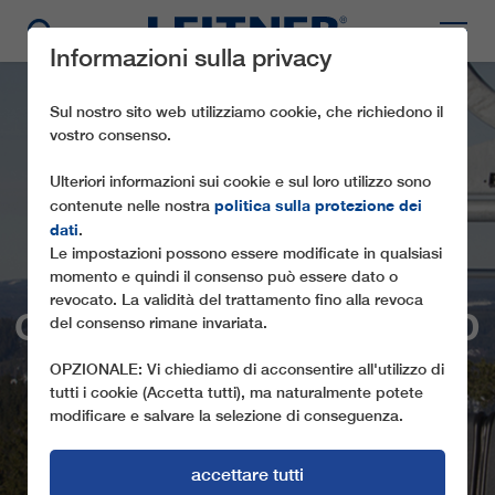
Informazioni sulla privacy
Sul nostro sito web utilizziamo cookie, che richiedono il
vostro consenso.
Ulteriori informazioni sui cookie e sul loro utilizzo sono
politica sulla protezione dei
contenute nelle nostra
dati
.
Le impostazioni possono essere modificate in qualsiasi
momento e quindi il consenso può essere dato o
revocato. La validità del trattamento fino alla revoca
CD6 SNÖBERGET NORD
del consenso rimane invariata.
OPZIONALE: Vi chiediamo di acconsentire all'utilizzo di
tutti i cookie (Accetta tutti), ma naturalmente potete
modificare e salvare la selezione di conseguenza.
accettare tutti