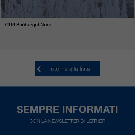
CD6 Snöberget Nord
ritorna alla lista
SEMPRE INFORMATI
CON LA NEWSLETTER DI LEITNER