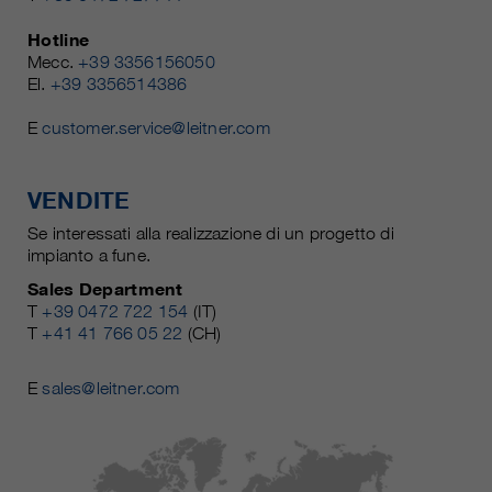
Hotline
Mecc.
+39 3356156050
El.
+39 3356514386
E
customer.service@leitner.com
VENDITE
Se interessati alla realizzazione di un progetto di
impianto a fune.
Sales Department
T
+39 0472 722 154
(IT)
T
+41 41 766 05 22
(CH)
E
sales@leitner.com