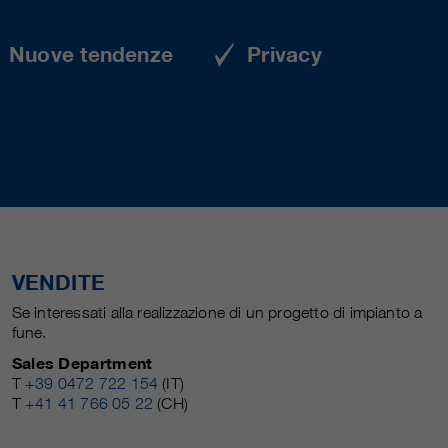
Nuove tendenze
Privacy
VENDITE
Se interessati alla realizzazione di un progetto di impianto a
fune.
Sales Department
T
+39 0472 722 154
(IT)
T
+41 41 766 05 22
(CH)