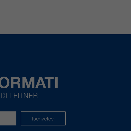
FORMATI
DI LEITNER
Iscrivetevi