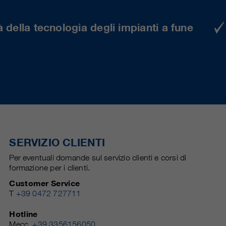
 della tecnologia degli impianti a fune
SERVIZIO CLIENTI
Per eventuali domande sul servizio clienti e corsi di
formazione per i clienti.
Customer Service
T
+39 0472 727711
Hotline
Mecc.
+39 3356156050