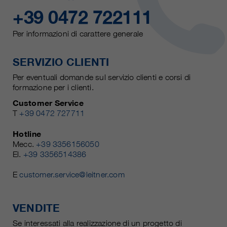
+39 0472 722111
Per informazioni di carattere generale
SERVIZIO CLIENTI
Per eventuali domande sul servizio clienti e corsi di
formazione per i clienti.
Customer Service
T
+39 0472 727711
Hotline
Mecc.
+39 3356156050
El.
+39 3356514386
E
customer.service@leitner.com
VENDITE
Se interessati alla realizzazione di un progetto di