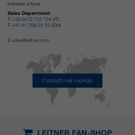
impianto a fune.
Sales Department
T
+39 0472 722 154
(IT)
T
+41 41 766 05 22
(CH)
E
sales@leitner.com
Contatti nel mondo
LEITNER FAN-SHOP