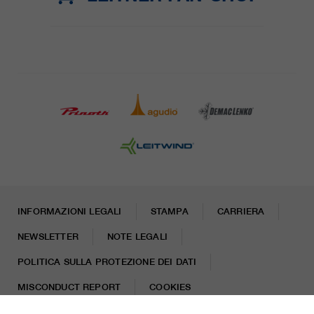
INFORMAZIONI LEGALI
STAMPA
CARRIERA
NEWSLETTER
NOTE LEGALI
POLITICA SULLA PROTEZIONE DEI DATI
MISCONDUCT REPORT
COOKIES