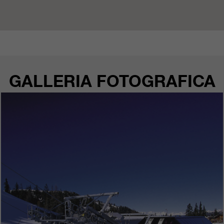
nostri siti web / app. Queste
informazioni vengono trasmesse
anche ai nostri clienti / partner.
GALLERIA FOTOGRAFICA