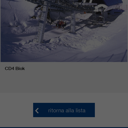
CD4 Biok
ritorna alla lista