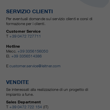
SERVIZIO CLIENTI
Per eventuali domande sul servizio clienti e corsi di
formazione per i clienti.
Customer Service
T
+39 0472 727711
Hotline
Mecc.
+39 3356156050
El.
+39 3356514386
E
customer.service@leitner.com
VENDITE
Se interessati alla realizzazione di un progetto di
impianto a fune.
Sales Department
T
+39 0472 722 154
(IT)