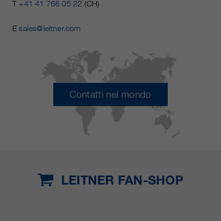
T
+41 41 766 05 22
(CH)
E
sales@leitner.com
Contatti nel mondo
LEITNER FAN-SHOP