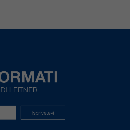
FORMATI
DI LEITNER
Iscrivetevi