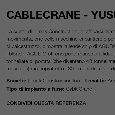
CABLECRANE - YUS
La scelta di Limak Construction, di affidarsi all
movimentazione delle macchine di cantiere e per 
di calcestruzzo, dimostra la leadership di AGUDI
I blondin AGUDIO offrono performance e affidabil
tonnellate di portata (che diventano 48 tonnella
macchine) ma soprattutto i 300 metri di calata d
Società:
Limak Construction Inc.
Località:
Art
Tipo di impianto a fune:
CableCrane
CONDIVIDI QUESTA REFERENZA