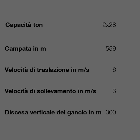
Capacità ton
2x28
Campata in m
559
Velocità di traslazione in m/s
6
Velocità di sollevamento in m/s
3
Discesa verticale del gancio in m
300