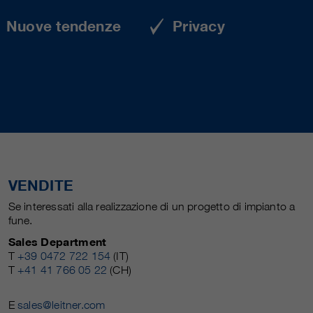
Nuove tendenze
Privacy
VENDITE
Se interessati alla realizzazione di un progetto di impianto a
fune.
Sales Department
T
+39 0472 722 154
(IT)
T
+41 41 766 05 22
(CH)
E
sales@leitner.com