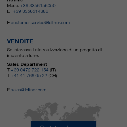
Mecc.
+39 3356156050
El.
+39 3356514386
E
customer.service@leitner.com
VENDITE
Se interessati alla realizzazione di un progetto di
impianto a fune.
Sales Department
T
+39 0472 722 154
(IT)
T
+41 41 766 05 22
(CH)
E
sales@leitner.com