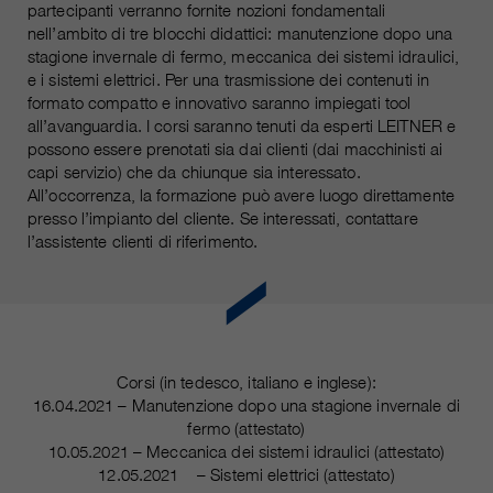
nostri siti web / app. Queste
partecipanti verranno fornite nozioni fondamentali
informazioni vengono trasmesse
nell’ambito di tre blocchi didattici: manutenzione dopo una
anche ai nostri clienti / partner.
stagione invernale di fermo, meccanica dei sistemi idraulici,
e i sistemi elettrici. Per una trasmissione dei contenuti in
formato compatto e innovativo saranno impiegati tool
all’avanguardia. I corsi saranno tenuti da esperti LEITNER e
possono essere prenotati sia dai clienti (dai macchinisti ai
capi servizio) che da chiunque sia interessato.
All’occorrenza, la formazione può avere luogo direttamente
presso l’impianto del cliente. Se interessati, contattare
l’assistente clienti di riferimento.
Corsi (in tedesco, italiano e inglese):
16.04.2021 – Manutenzione dopo una stagione invernale di
fermo (attestato)
10.05.2021 – Meccanica dei sistemi idraulici (attestato)
12.05.2021 – Sistemi elettrici (attestato)