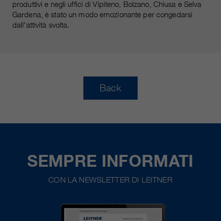
produttivi e negli uffici di Vipiteno, Bolzano, Chiusa e Selva
Gardena, è stato un modo emozionante per congedarsi
dall’attività svolta.
Back
SEMPRE INFORMATI
CON LA NEWSLETTER DI LEITNER