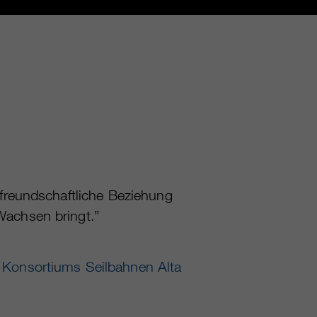
 freundschaftliche Beziehung
Wachsen bringt.”
s Konsortiums Seilbahnen Alta