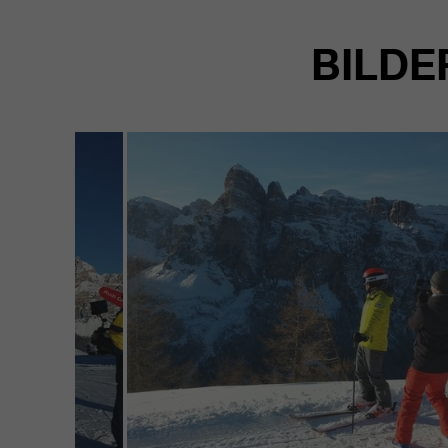
BILDE