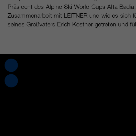
Präsident des Alpine Ski World Cups Alta Badia.
Zusammenarbeit mit LEITNER und wie es sich für 
seines Großvaters Erich Kostner getreten und fü