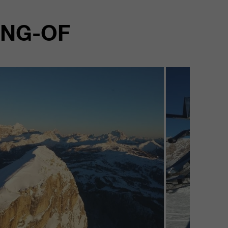
ING-OF