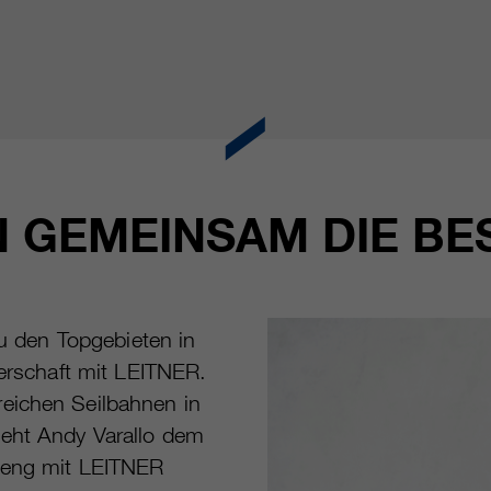
N GEMEINSAM DIE BE
zu den Topgebieten in
nerschaft mit LEITNER.
eichen Seilbahnen in
teht Andy Varallo dem
t eng mit LEITNER