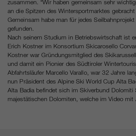
zusammen. “Wir haben gemeinsam sehr wichtige Z
an die Spitzen des Wintersportmarktes gebracht h
Gemeinsam habe man für jedes Seilbahnprojekt
gefunden.
Nach seinem Studium in Betriebswirtschaft ist e
Erich Kostner im Konsortium Skicarosello Corvar
Kostner war Gründungsmitglied des Skikarussell
und damit ein Pionier des Südtiroler Wintertouri
Abfahrtsläufer Marcello Varallo, war 32 Jahre la
nun Präsident des Alpine Ski World Cup Alta Ba
Alta Badia befindet sich im Skiverbund Dolomiti
majestätischen Dolomiten, welche im Video mit A