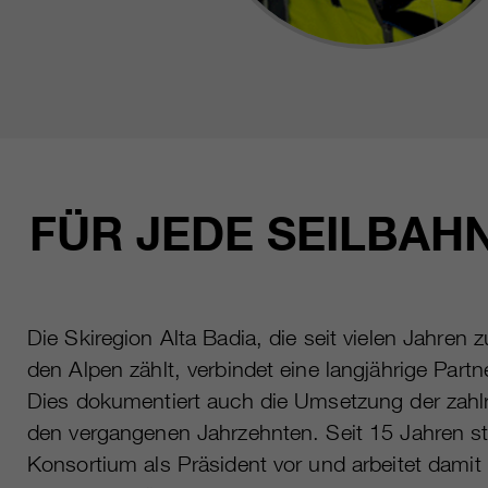
FÜR JEDE SEILBAH
Die Skiregion Alta Badia, die seit vielen Jahren 
den Alpen zählt, verbindet eine langjährige Part
Dies dokumentiert auch die Umsetzung der zahlr
den vergangenen Jahrzehnten. Seit 15 Jahren s
Konsortium als Präsident vor und arbeitet dami