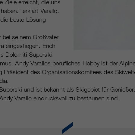
iele erreicht, die uns
aben.” erklärt Varallo.
 die beste Lösung
r bei seinem Großvater
a eingestiegen. Erich
s Dolomiti Superski
smus. Andy Varallos berufliches Hobby ist der Alpin
ng Präsident des Organisationskomitees des Skiweltc
dia.
 Superski und ist bekannt als Skigebiet für Genieß
ndy Varallo eindrucksvoll zu bestaunen sind.