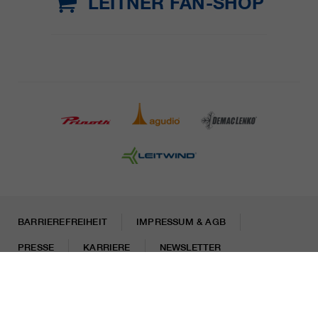
LEITNER FAN-SHOP
BARRIEREFREIHEIT
IMPRESSUM & AGB
PRESSE
KARRIERE
NEWSLETTER
Rechtliche Hinweise
Datenschutzhinweise
Misconduct Report
Cookies