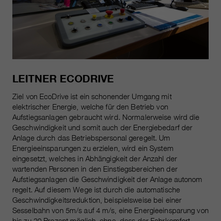
LEITNER ECODRIVE
Ziel von EcoDrive ist ein schonender Umgang mit
elektrischer Energie, welche für den Betrieb von
Aufstiegsanlagen gebraucht wird. Normalerweise wird die
Geschwindigkeit und somit auch der Energiebedarf der
Anlage durch das Betriebspersonal geregelt. Um
Energieeinsparungen zu erzielen, wird ein System
eingesetzt, welches in Abhängigkeit der Anzahl der
wartenden Personen in den Einstiegsbereichen der
Aufstiegsanlagen die Geschwindigkeit der Anlage autonom
regelt. Auf diesem Wege ist durch die automatische
Geschwindigkeitsreduktion, beispielsweise bei einer
Sesselbahn von 5m/s auf 4 m/s, eine Energieeinsparung von
bis zu 20 Prozent möglich, ohne, dass der Fahrkomfort