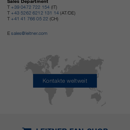
Sales Department
T
+39 0472 722 154
(IT)
T
+43 5262 6212 131 14
(AT/DE)
T
+41 41 766 05 22
(CH)
E
sales@leitner.com
Kontakte weltweit