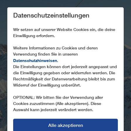
Datenschutzeinstellungen
Wir setzen auf unserer Website Cookies ein, die deine
Einwilligung erfordern.
Weitere Informationen zu Cookies und deren
NACHHALTIGKEIT
Verwendung finden Sie in unseren
Datenschutzhinweisen
BEI LEITNER
.
Die Einstellungen können dort jederzeit angepasst und
die Einwilligung gegeben oder widerrufen werden. Die
High-tech Lösungen für den nachhaltigen
Rechtmäßigkeit der Datenverarbeitung bleibt bis zum
Seilbahnbetrieb
Widerruf der Einwilligung unberührt.
OPTIONAL: Wir bitten Sie der Verwendung aller
Cookies zuzustimmen (Alle akzeptieren). Diese
Auswahl kann jederzeit verändert werden.
Alle akzeptieren