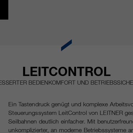
LEITCONTROL
ESSERTER BEDIENKOMFORT UND BETRIEBSSICHE
Ein Tastendruck genügt und komplexe Arbeitsvo
Steuerungssystem LeitControl von LEITNER gesta
Seilbahnen deutlich einfacher. Mit benutzerfre
unkomplizierter, an moderne Betriebssysteme an