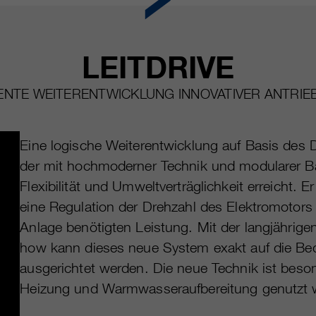
LEITDRIVE
NTE WEITERENTWICKLUNG INNOVATIVER ANTRIE
Eine logische Weiterentwicklung auf Basis des Di
der mit hochmoderner Technik und modularer Ba
Flexibilität und Umweltverträglichkeit erreicht.
eine Regulation der Drehzahl des Elektromotors 
Anlage benötigten Leistung. Mit der langjähri
how kann dieses neue System exakt auf die Bed
ausgerichtet werden. Die neue Technik ist bes
Heizung und Warmwasseraufbereitung genutzt