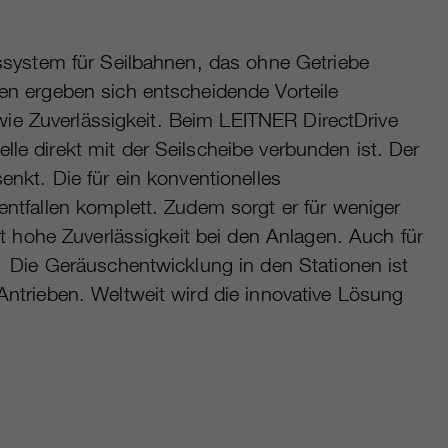
bssystem für Seilbahnen, das ohne Getriebe
en ergeben sich entscheidende Vorteile
sowie Zuverlässigkeit. Beim LEITNER DirectDrive
e direkt mit der Seilscheibe verbunden ist. Der
enkt. Die für ein konventionelles
ntfallen komplett. Zudem sorgt er für weniger
it hohe Zuverlässigkeit bei den Anlagen. Auch für
: Die Geräuschentwicklung in den Stationen ist
Antrieben. Weltweit wird die innovative Lösung