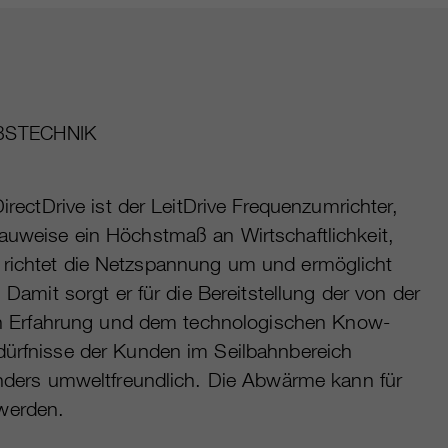
BSTECHNIK
rectDrive ist der LeitDrive Frequenzumrichter,
uweise ein Höchstmaß an Wirtschaftlichkeit,
 Er richtet die Netzspannung um und ermöglicht
Damit sorgt er für die Bereitstellung der von der
gen Erfahrung und dem technologischen Know-
ürfnisse der Kunden im Seilbahnbereich
onders umweltfreundlich. Die Abwärme kann für
 werden.