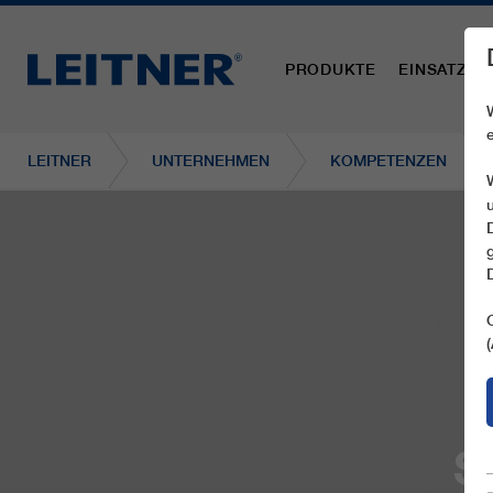
PRODUKTE
EINSATZBE
LEITNER
UNTERNEHMEN
KOMPETENZEN
S