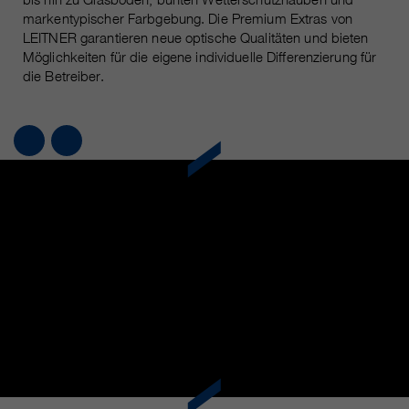
markentypischer Farbgebung. Die Premium Extras von
LEITNER garantieren neue optische Qualitäten und bieten
Möglichkeiten für die eigene individuelle Differenzierung für
die Betreiber.