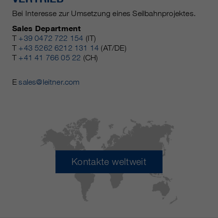
Bei Interesse zur Umsetzung eines Seilbahnprojektes.
Sales Department
T
+39 0472 722 154
(IT)
T
+43 5262 6212 131 14
(AT/DE)
T
+41 41 766 05 22
(CH)
E
sales@leitner.com
Kontakte weltweit