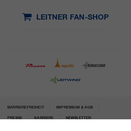
LEITNER FAN-SHOP
BARRIEREFREIHEIT
IMPRESSUM & AGB
PRESSE
KARRIERE
NEWSLETTER
Rechtliche Hinweise
Datenschutzhinweise