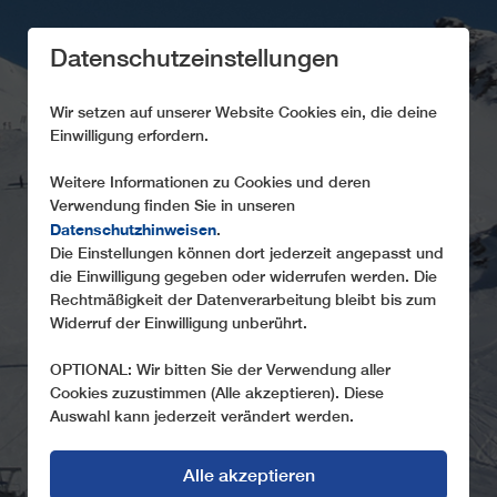
Datenschutzeinstellungen
Wir setzen auf unserer Website Cookies ein, die deine
Einwilligung erfordern.
Weitere Informationen zu Cookies und deren
Verwendung finden Sie in unseren
INDIVIDUALITÄT
Datenschutzhinweisen
.
Die Einstellungen können dort jederzeit angepasst und
Jede Seilbahn ist ein maßgeschneidertes Unikat
die Einwilligung gegeben oder widerrufen werden. Die
Rechtmäßigkeit der Datenverarbeitung bleibt bis zum
Widerruf der Einwilligung unberührt.
OPTIONAL: Wir bitten Sie der Verwendung aller
Cookies zuzustimmen (Alle akzeptieren). Diese
Auswahl kann jederzeit verändert werden.
Alle akzeptieren