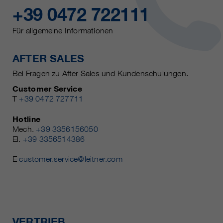
+39 0472 722111
Für allgemeine Informationen
AFTER SALES
Bei Fragen zu After Sales und Kundenschulungen.
Customer Service
T
+39 0472 727711
Hotline
Mech.
+39 3356156050
El.
+39 3356514386
E
customer.service@leitner.com
VERTRIEB