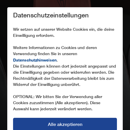
Datenschutzeinstellungen
Wir setzen auf unserer Website Cookies ein, die deine
Einwilligung erfordern.
Weitere Informationen zu Cookies und deren
Verwendung finden Sie in unseren
HÖCHSTE QUALITÄT
Datenschutzhinweisen
.
Die Einstellungen können dort jederzeit angepasst und
LEITNER setzt konsequent auf höchste Qualität
die Einwilligung gegeben oder widerrufen werden. Die
Rechtmäßigkeit der Datenverarbeitung bleibt bis zum
Widerruf der Einwilligung unberührt.
OPTIONAL: Wir bitten Sie der Verwendung aller
Cookies zuzustimmen (Alle akzeptieren). Diese
Auswahl kann jederzeit verändert werden.
Alle akzeptieren