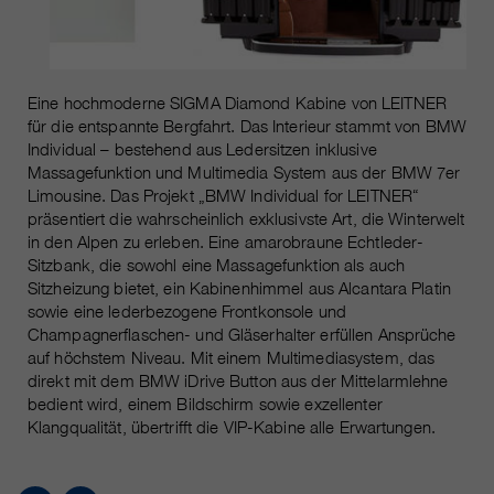
Eine hochmoderne SIGMA Diamond Kabine von LEITNER
für die entspannte Bergfahrt. Das Interieur stammt von BMW
Individual – bestehend aus Ledersitzen inklusive
Massagefunktion und Multimedia System aus der BMW 7er
Limousine. Das Projekt „BMW Individual for LEITNER“
präsentiert die wahrscheinlich exklusivste Art, die Winterwelt
in den Alpen zu erleben. Eine amarobraune Echtleder-
Sitzbank, die sowohl eine Massagefunktion als auch
Sitzheizung bietet, ein Kabinenhimmel aus Alcantara Platin
sowie eine lederbezogene Frontkonsole und
Champagnerflaschen- und Gläserhalter erfüllen Ansprüche
auf höchstem Niveau. Mit einem Multimediasystem, das
direkt mit dem BMW iDrive Button aus der Mittelarmlehne
bedient wird, einem Bildschirm sowie exzellenter
Klangqualität, übertrifft die VIP-Kabine alle Erwartungen.