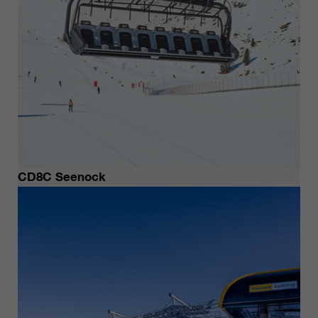
CD8C Seenock