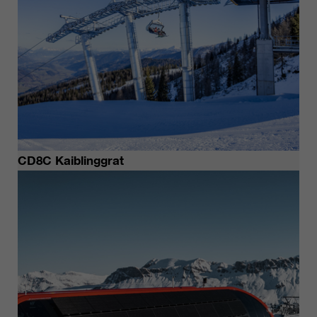
CD8C Kaiblinggrat