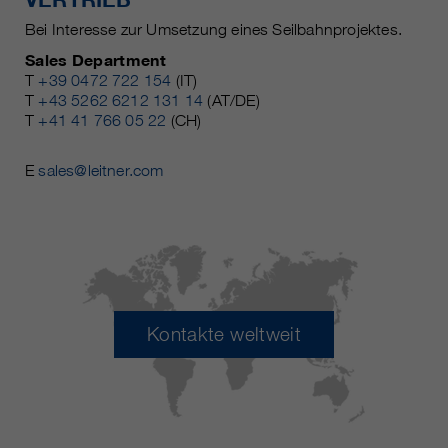
Bei Interesse zur Umsetzung eines Seilbahnprojektes.
Sales Department
T
+39 0472 722 154
(IT)
T
+43 5262 6212 131 14
(AT/DE)
T
+41 41 766 05 22
(CH)
E
sales@leitner.com
Kontakte weltweit