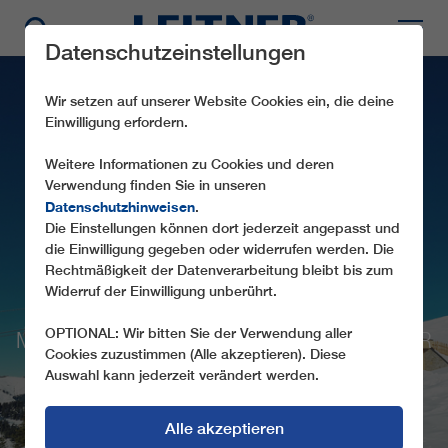
Datenschutzeinstellungen
Wir setzen auf unserer Website Cookies ein, die deine
Einwilligung erfordern.
Weitere Informationen zu Cookies und deren
Verwendung finden Sie in unseren
Datenschutzhinweisen
.
NEUE ANLAGEN FÜR
Die Einstellungen können dort jederzeit angepasst und
die Einwilligung gegeben oder widerrufen werden. Die
ÖSTERREICH UND
Rechtmäßigkeit der Datenverarbeitung bleibt bis zum
DEUTSCHLAND
Widerruf der Einwilligung unberührt.
OPTIONAL: Wir bitten Sie der Verwendung aller
MODERNE SEILBAHNTECHNOLOGIE FÜR
Cookies zuzustimmen (Alle akzeptieren). Diese
EINEN AUFREGENDEN SKIWINTER
Auswahl kann jederzeit verändert werden.
Alle akzeptieren