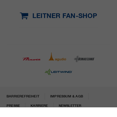
LEITNER FAN-SHOP
BARRIEREFREIHEIT
IMPRESSUM & AGB
PRESSE
KARRIERE
NEWSLETTER
Rechtliche Hinweise
Datenschutzhinweise