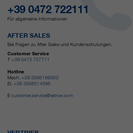
+39 0472 722111
Für allgemeine Informationen
AFTER SALES
Bei Fragen zu After Sales und Kundenschulungen.
Customer Service
T
+39 0472 727711
Hotline
Mech.
+39 3356156050
El.
+39 3356514386
E
customer.service@leitner.com
VERTRIEB