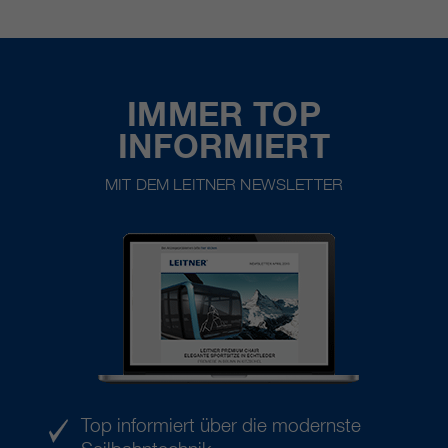
IMMER TOP
INFORMIERT
MIT DEM LEITNER NEWSLETTER
Top informiert über die modernste