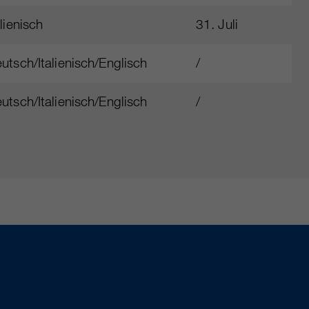
alienisch
31. Juli
utsch/Italienisch/Englisch
/
utsch/Italienisch/Englisch
/