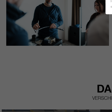
DA
VERSCHI