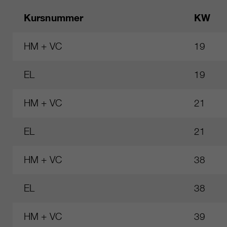
Kursnummer
KW
HM + VC
19
EL
19
HM + VC
21
EL
21
HM + VC
38
EL
38
HM + VC
39