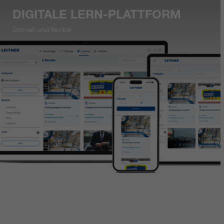
DIGITALE LERN-PLATTFORM
Schnell und flexibel