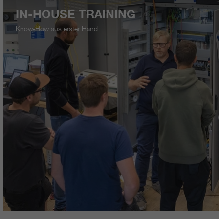
IN-HOUSE TRAINING
Know-How aus erster Hand