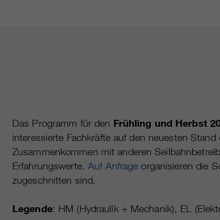
Das Programm für den
Frühling und Herbst 2
interessierte Fachkräfte auf den neuesten Stan
Zusammenkommen mit anderen Seilbahnbetreiber
Erfahrungswerte.
Auf Anfrage
organisieren die Sc
zugeschnitten sind.
Legende
: HM (Hydraulik + Mechanik), EL (Elektr