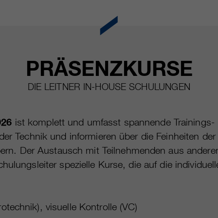
PRÄSENZKURSE
DIE LEITNER IN-HOUSE SCHULUNGEN
026
ist komplett und umfasst spannende Trainings- 
d der Technik und informieren über die Feinheiten 
n. Der Austausch mit Teilnehmenden aus anderen
hulungsleiter spezielle Kurse, die auf die individu
otechnik), visuelle Kontrolle (VC)