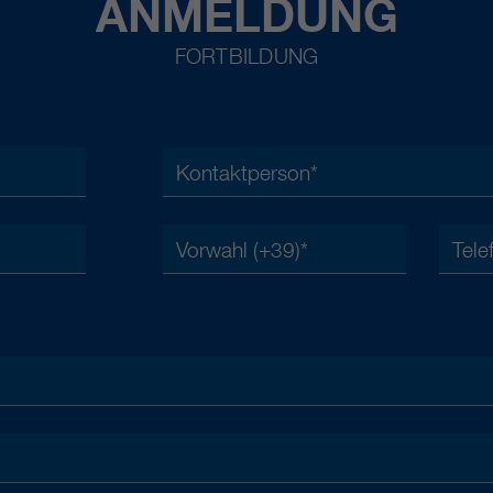
ANMELDUNG
FORTBILDUNG
Kontaktperson
*
Vorwahl (+39)
*
Tele