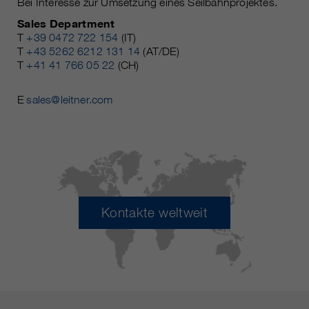
Bei Interesse zur Umsetzung eines Seilbahnprojektes.
Sales Department
T
+39 0472 722 154
(IT)
T
+43 5262 6212 131 14
(AT/DE)
T
+41 41 766 05 22
(CH)
E
sales@leitner.com
Kontakte weltweit