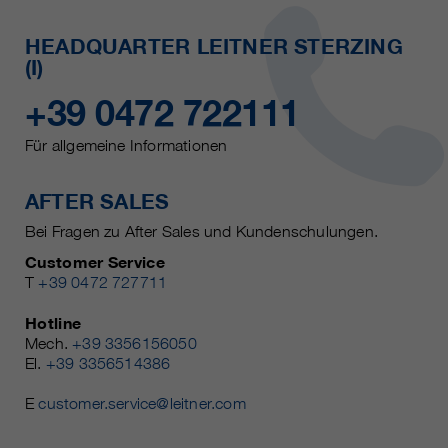
HEADQUARTER LEITNER STERZING
(I)
+39 0472 722111
Für allgemeine Informationen
AFTER SALES
Bei Fragen zu After Sales und Kundenschulungen.
Customer Service
T
+39 0472 727711
Hotline
Mech.
+39 3356156050
El.
+39 3356514386
E
customer.service@leitner.com