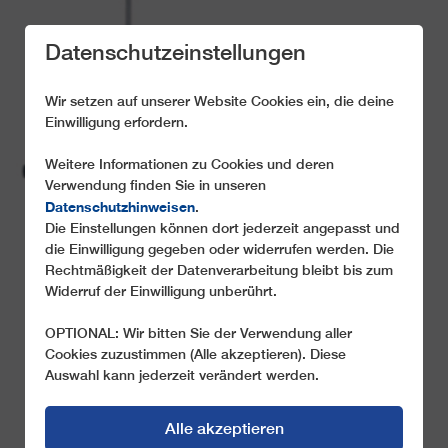
Datenschutzeinstellungen
Wir setzen auf unserer Website Cookies ein, die deine
Einwilligung erfordern.
Weitere Informationen zu Cookies und deren
DIE VORTEILE DES
Verwendung finden Sie in unseren
LEITNER 2S-
Datenschutzhinweisen
.
Die Einstellungen können dort jederzeit angepasst und
SYSTEMS
die Einwilligung gegeben oder widerrufen werden. Die
Rechtmäßigkeit der Datenverarbeitung bleibt bis zum
Das Beste aus zwei Welten
Widerruf der Einwilligung unberührt.
OPTIONAL: Wir bitten Sie der Verwendung aller
Cookies zuzustimmen (Alle akzeptieren). Diese
Auswahl kann jederzeit verändert werden.
Alle akzeptieren