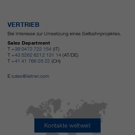
VERTRIEB
Bei Interesse zur Umsetzung eines Seilbahnprojektes.
Sales Department
T
+39 0472 722 154
(IT)
T
+43 5262 6212 131 14
(AT/DE)
T
+41 41 766 05 22
(CH)
E
sales@leitner.com
Kontakte weltweit