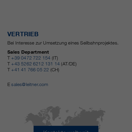
VERTRIEB
Bei Interesse zur Umsetzung eines Seilbahnprojektes.
Sales Department
T
+39 0472 722 154
(IT)
T
+43 5262 6212 131 14
(AT/DE)
T
+41 41 766 05 22
(CH)
E
sales@leitner.com