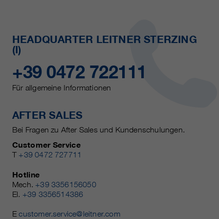
HEADQUARTER LEITNER STERZING
(I)
+39 0472 722111
Für allgemeine Informationen
AFTER SALES
Bei Fragen zu After Sales und Kundenschulungen.
Customer Service
T
+39 0472 727711
Hotline
Mech.
+39 3356156050
El.
+39 3356514386
E
customer.service@leitner.com