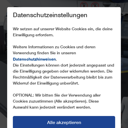
Datenschutzeinstellungen
Wir setzen auf unserer Website Cookies ein, die deine
Einwilligung erfordern.
Weitere Informationen zu Cookies und deren
Verwendung finden Sie in unseren
LEITPILOT
Datenschutzhinweisen
.
Die Einstellungen können dort jederzeit angepasst und
Autonomer Fahrbetrieb für Kabinen- und
die Einwilligung gegeben oder widerrufen werden. Die
Sesselbahnen
Rechtmäßigkeit der Datenverarbeitung bleibt bis zum
Widerruf der Einwilligung unberührt.
OPTIONAL: Wir bitten Sie der Verwendung aller
Cookies zuzustimmen (Alle akzeptieren). Diese
Auswahl kann jederzeit verändert werden.
Alle akzeptieren