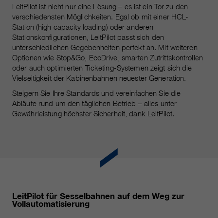
LeitPilot ist nicht nur eine Lösung – es ist ein Tor zu den
verschiedensten Möglichkeiten. Egal ob mit einer HCL-
Station (high capacity loading) oder anderen
Stationskonfigurationen, LeitPilot passt sich den
unterschiedlichen Gegebenheiten perfekt an. Mit weiteren
Optionen wie Stop&Go, EcoDrive, smarten Zutrittskontrollen
oder auch optimierten Ticketing-Systemen zeigt sich die
Vielseitigkeit der Kabinenbahnen neuester Generation.
Steigern Sie Ihre Standards und vereinfachen Sie die
Abläufe rund um den täglichen Betrieb – alles unter
Gewährleistung höchster Sicherheit, dank LeitPilot.
LeitPilot für Sesselbahnen auf dem Weg zur
Vollautomatisierung