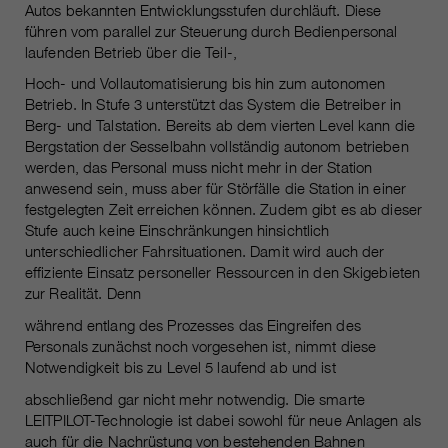
Autos bekannten Entwicklungsstufen durchläuft. Diese
führen vom parallel zur Steuerung durch Bedienpersonal
laufenden Betrieb über die Teil-,
Hoch- und Vollautomatisierung bis hin zum autonomen
Betrieb. In Stufe 3 unterstützt das System die Betreiber in
Berg- und Talstation. Bereits ab dem vierten Level kann die
Bergstation der Sesselbahn vollständig autonom betrieben
werden, das Personal muss nicht mehr in der Station
anwesend sein, muss aber für Störfälle die Station in einer
festgelegten Zeit erreichen können. Zudem gibt es ab dieser
Stufe auch keine Einschränkungen hinsichtlich
unterschiedlicher Fahrsituationen. Damit wird auch der
effiziente Einsatz personeller Ressourcen in den Skigebieten
zur Realität. Denn
während entlang des Prozesses das Eingreifen des
Personals zunächst noch vorgesehen ist, nimmt diese
Notwendigkeit bis zu Level 5 laufend ab und ist
abschließend gar nicht mehr notwendig. Die smarte
LEITPILOT-Technologie ist dabei sowohl für neue Anlagen als
auch für die Nachrüstung von bestehenden Bahnen