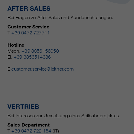
AFTER SALES
Bei Fragen zu After Sales und Kundenschulungen.
Customer Service
T
+39 0472 727711
Hotline
Mech.
+39 3356156050
El.
+39 3356514386
E
customer.service@leitner.com
VERTRIEB
Bei Interesse zur Umsetzung eines Seilbahnprojektes.
Sales Department
T
+39 0472 722 154
(IT)