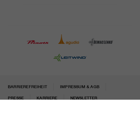
BARRIEREFREIHEIT
IMPRESSUM & AGB
PRESSE
KARRIERE
NEWSLETTER
Rechtliche Hinweise
Datenschutzhinweise
Misconduct Report
Cookies
© 2026 LEITNER AG