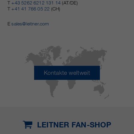
T
+43 5262 6212 131 14
(AT/DE)
T
+41 41 766 05 22
(CH)
E
sales@leitner.com
Kontakte weltweit
LEITNER FAN-SHOP