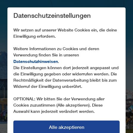
Datenschutzeinstellungen
Wir setzen auf unserer Website Cookies ein, die deine
Einwilligung erfordern.
Weitere Informationen zu Cookies und deren
ANMELDUNG ZUM
Verwendung finden Sie in unseren
Datenschutzhinweisen
.
NEWSLETTER
Die Einstellungen können dort jederzeit angepasst und
die Einwilligung gegeben oder widerrufen werden. Die
Immer Up to date mit dem Newsletter von LEITNER
Rechtmäßigkeit der Datenverarbeitung bleibt bis zum
Widerruf der Einwilligung unberührt.
OPTIONAL: Wir bitten Sie der Verwendung aller
Cookies zuzustimmen (Alle akzeptieren). Diese
Auswahl kann jederzeit verändert werden.
Alle akzeptieren