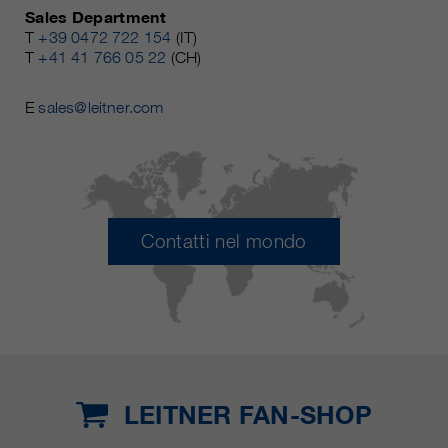
Sales Department
T
+39 0472 722 154
(IT)
T
+41 41 766 05 22
(CH)
E
sales@leitner.com
Contatti nel mondo
LEITNER FAN-SHOP