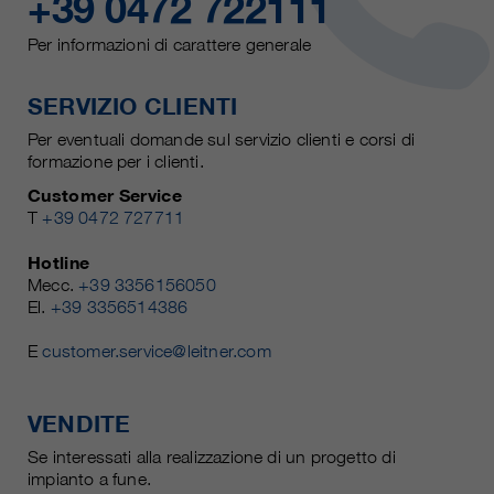
+39 0472 722111
Per informazioni di carattere generale
SERVIZIO CLIENTI
Per eventuali domande sul servizio clienti e corsi di
formazione per i clienti.
Customer Service
T
+39 0472 727711
Hotline
Mecc.
+39 3356156050
El.
+39 3356514386
E
customer.service@leitner.com
VENDITE
Se interessati alla realizzazione di un progetto di
impianto a fune.