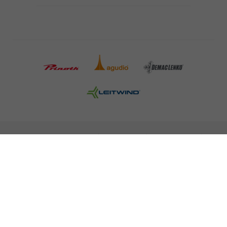
INFORMAZIONI LEGALI
STAMPA
CARRIERA
NEWSLETTER
NOTE LEGALI
POLITICA SULLA PROTEZIONE DEI DATI
MISCONDUCT REPORT
COOKIES
© 2026 LEITNER AG