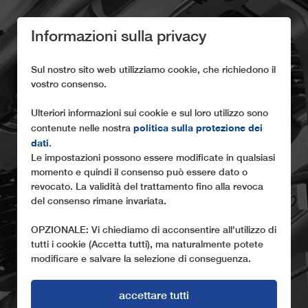
Informazioni sulla privacy
Sul nostro sito web utilizziamo cookie, che richiedono il
vostro consenso.
Ulteriori informazioni sui cookie e sul loro utilizzo sono
politica sulla protezione dei
contenute nelle nostra
dati
IL CARRELLO 3S DI
.
Le impostazioni possono essere modificate in qualsiasi
LEITNER
momento e quindi il consenso può essere dato o
revocato. La validità del trattamento fino alla revoca
del consenso rimane invariata.
OPZIONALE: Vi chiediamo di acconsentire all'utilizzo di
tutti i cookie (Accetta tutti), ma naturalmente potete
modificare e salvare la selezione di conseguenza.
accettare tutti