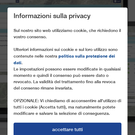
Informazioni sulla privacy
Sul nostro sito web utilizziamo cookie, che richiedono il
vostro consenso.
Ulteriori informazioni sui cookie e sul loro utilizzo sono
politica sulla protezione dei
contenute nelle nostra
dati
MAINTENANCE
.
Le impostazioni possono essere modificate in qualsiasi
OVERVIEW
momento e quindi il consenso può essere dato o
revocato. La validità del trattamento fino alla revoca
del consenso rimane invariata.
OPZIONALE: Vi chiediamo di acconsentire all'utilizzo di
tutti i cookie (Accetta tutti), ma naturalmente potete
modificare e salvare la selezione di conseguenza.
accettare tutti