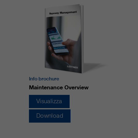
nostri siti web / app. Queste
informazioni vengono trasmesse
anche ai nostri clienti / partner.
Info brochure
Maintenance Overview
Visualizza
Download