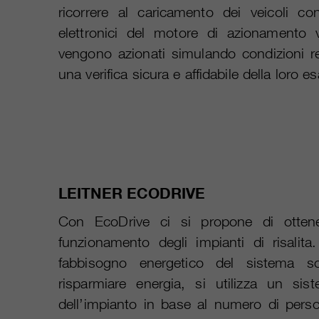
ricorrere al caricamento dei veicoli c
elettronici del motore di azionamento vi
vengono azionati simulando condizioni r
una verifica sicura e affidabile della loro 
LEITNER ECODRIVE
Con EcoDrive ci si propone di ottener
funzionamento degli impianti di risalit
fabbisogno energetico del sistema son
risparmiare energia, si utilizza un s
dell’impianto in base al numero di perso