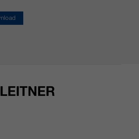
nload
 LEITNER