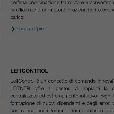
perfetta coordinazione tra motore e convertito
di efficienza e un motore di azionamento econom
carico.
scopri di più
LEITCONTROL
LeitControl è un concetto di comando innovati
LEITNER offre ai gestori di impianti la 
centralizzato ed estremamente intuitivo. Signif
formazione di nuovi dipendenti e degli errori d
con conseguenti tempi di fermo inferiori graz