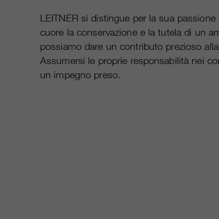
LEITNER si distingue per la sua passione 
cuore la conservazione e la tutela di un am
possiamo dare un contributo prezioso alla 
Assumersi le proprie responsabilità nei c
un impegno preso.