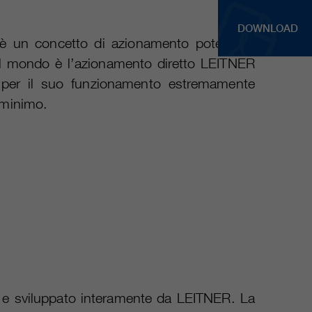
DOWNLOAD
vi è un concetto di azionamento potente e
 al mondo è l’azionamento diretto LEITNER
ue per il suo funzionamento estremamente
 minimo.
to e sviluppato interamente da LEITNER. La