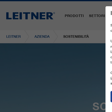
PRODOTTI
SETTORI
LEITNER
AZIENDA
SOSTENIBILITÀ
SOS