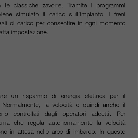
on le classiche zavorre. Tramite i programmi
ene simulato il carico sull’impianto. I freni
eali di carico per consentire in ogni momento
esatta impostazione.
e un risparmio di energia elettrica per il
a. Normalmente, la velocità e quindi anche il
o controllati dagli operatori addetti. Per
istema che regola autonomamente la velocità
ne in attesa nelle aree di imbarco. In questo