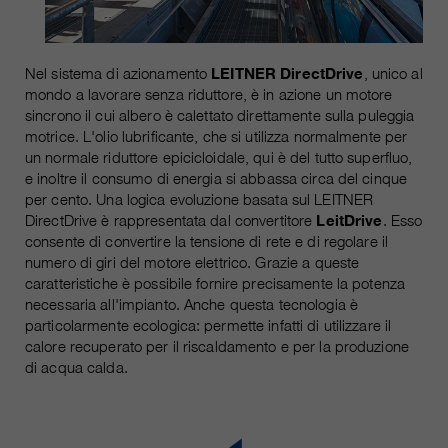
Nel sistema di azionamento
LEITNER DirectDrive
, unico al
mondo a lavorare senza riduttore, è in azione un motore
sincrono il cui albero è calettato direttamente sulla puleggia
motrice. L'olio lubrificante, che si utilizza normalmente per
un normale riduttore epicicloidale, qui è del tutto superfluo,
e inoltre il consumo di energia si abbassa circa del cinque
per cento. Una logica evoluzione basata sul LEITNER
DirectDrive è rappresentata dal convertitore
LeitDrive
. Esso
consente di convertire la tensione di rete e di regolare il
numero di giri del motore elettrico. Grazie a queste
caratteristiche è possibile fornire precisamente la potenza
necessaria all'impianto. Anche questa tecnologia è
particolarmente ecologica: permette infatti di utilizzare il
calore recuperato per il riscaldamento e per la produzione
di acqua calda.