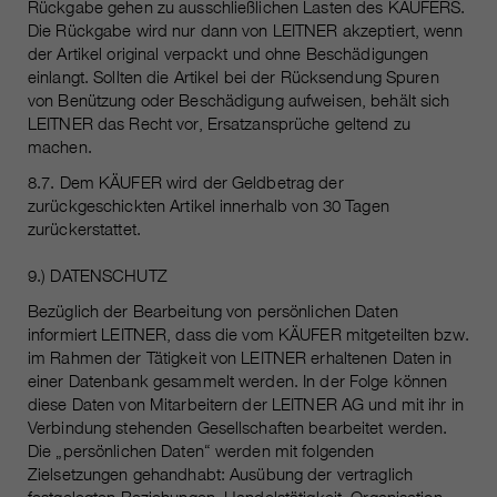
Rückgabe gehen zu ausschließlichen Lasten des KÄUFERS.
Die Rückgabe wird nur dann von LEITNER akzeptiert, wenn
der Artikel original verpackt und ohne Beschädigungen
einlangt. Sollten die Artikel bei der Rücksendung Spuren
von Benützung oder Beschädigung aufweisen, behält sich
LEITNER das Recht vor, Ersatzansprüche geltend zu
machen.
8.7. Dem KÄUFER wird der Geldbetrag der
zurückgeschickten Artikel innerhalb von 30 Tagen
zurückerstattet.
9.) DATENSCHUTZ
Bezüglich der Bearbeitung von persönlichen Daten
informiert LEITNER, dass die vom KÄUFER mitgeteilten bzw.
im Rahmen der Tätigkeit von LEITNER erhaltenen Daten in
einer Datenbank gesammelt werden. In der Folge können
diese Daten von Mitarbeitern der LEITNER AG und mit ihr in
Verbindung stehenden Gesellschaften bearbeitet werden.
Die „persönlichen Daten“ werden mit folgenden
Zielsetzungen gehandhabt: Ausübung der vertraglich