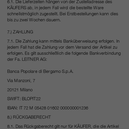
6.1. Die Lieferzeiten hängen von der Zustelladresse des
KÄUFERS ab, in jedem Fall wird die bestellte Ware
schnellstmöglich zugestellt. Bei Erstbestellungen kann dies
bis zu zwei Wochen dauern.
7.) ZAHLUNG
7.1. Die Zahlung kann mittels Banküberweisung erfolgen. In
jedem Fall hat die Zahlung vor dem Versand der Artikel zu
erfolgen. Es gilt ausschließlich die folgende Bankverbindung
der Fa. LEITNER AG:
Banca Popolare di Bergamo S.p.A.
Via Manzoni, 7
20121 Milano
SWIFT: BLOPIT22
IBAN: IT 72 M 05428 01602 000000001236
8.) RÜCKGABERECHT
8.1. Das Rückgaberecht gilt nur für KÄUFER, die die Artikel