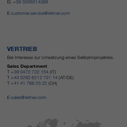
El.
+39 3356514386
E
customer.service@leitner.com
VERTRIEB
Bei Interesse zur Umsetzung eines Seilbahnprojektes.
Sales Department
T
+39 0472 722 154
(IT)
T
+43 5262 6212 131 14
(AT/DE)
T
+41 41 766 05 22
(CH)
E
sales@leitner.com