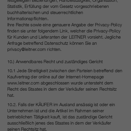
festgelegten Beziehungen, Handelstätigkeit, Organisation,
Statistik, Erfüllung der vom Gesetz vorgeschriebenen
buchhalterischen und steuerrechtlichen
Informationspflichten.
Ihre Rechte sowie eine genauere Angabe der Privacy-Policy
finden sie unter folgendem Link, welcher die Privacy-Policy
für Kunden und Lieferanten der LEITNER vorsieht. Jegliche
Anfrage betreffend Datenschutz können Sie an
privacy@leitner.com richten.
10.) Anwendbares Recht und zuständiges Gericht
10.1 Jede Streitigkeit zwischen den Parteien betreffend den
Kaufvertrag der online auf der Internet-Homepage
www.leitner.com abgeschlossen wurde untersteht dem
Recht des Staates in dem der Verkäufer seinen Rechtsitz
hat.
10.2. Falls der KÄUFER im Ausland ansässig ist oder ein
Unternehmen ist und die Artikel im Rahmen seiner
betrieblichen Tätigkeit kauft, ist das zuständige Gericht
ausschließlich jenes des Staates in dem der Verkäufer
seinen Rechtsitz hat.