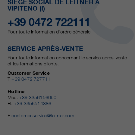
SIÈGE SOCIAL DE LEITNER À
VIPITENO (I)
+39 0472 722111
Pour toute information d'ordre générale
SERVICE APRÈS-VENTE
Pour toute information concernant le service après-vente
et les formations clients.
Customer Service
T
+39 0472 727711
Hotline
Mec.
+39 3356156050
El.
+39 3356514386
E
customer.service@leitner.com