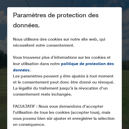
Paramètres de protection des
données.
Nous utilisons des cookies sur notre site web, qui
nécessitent votre consentement.
LEITNER
Vous trouverez plus d´informations sur les cookies et
TRANSPORT DES
politique de protection des
leur utilisation dans notre
VÉLOS
données
.
Les paramètres peuvent y être ajustés à tout moment
pour téléskis
et le consentement peut donc être donné ou révoqué.
La légalité du traitement jusqu'à la révocation d'un
consentement reste inchangée.
FACULTATIF : Nous vous demandons d'accepter
l'utilisation de tous les cookies (accepter tous), mais
vous pouvez bien sûr ajuster et enregistrer la sélection
en conséquence.