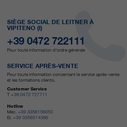
SIÈGE SOCIAL DE LEITNER À
VIPITENO (I)
+39 0472 722111
Pour toute information d'ordre générale
SERVICE APRÈS-VENTE
Pour toute information concernant le service après-vente
et les formations clients.
Customer Service
T
+39 0472 727711
Hotline
Mec.
+39 3356156050
El.
+39 3356514386