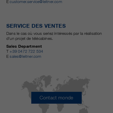
E
customer.service@leitner.com
SERVICE DES VENTES
Dans le cas où vous seriez intéressés par la réalisation
d'un projet de télécabines.
Sales Department
T
+39 0472 722 534
E
sales@leitner.com
Contact monde