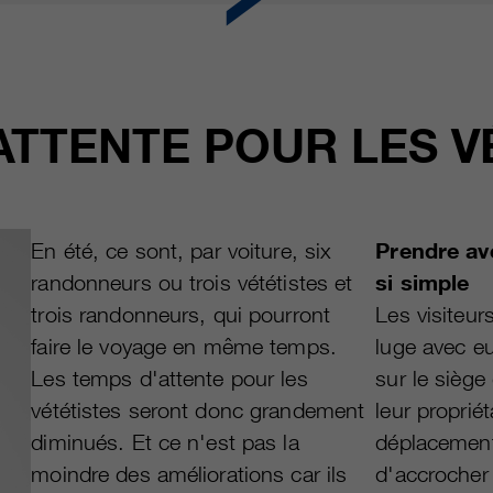
ATTENTE POUR LES V
En été, ce sont, par voiture, six
Prendre av
randonneurs ou trois vététistes et
si simple
trois randonneurs, qui pourront
Les visiteur
faire le voyage en même temps.
luge avec e
Les temps d'attente pour les
sur le siège
vététistes seront donc grandement
leur propriét
diminués. Et ce n'est pas la
déplacement
moindre des améliorations car ils
d'accrocher