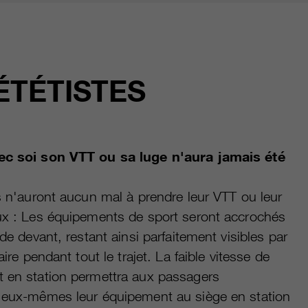
ÉTÉTISTES
ec soi son VTT ou sa luge n'aura jamais été
s n'auront aucun mal à prendre leur VTT ou leur
ux : Les équipements de sport seront accrochés
 de devant, restant ainsi parfaitement visibles par
aire pendant tout le trajet. La faible vitesse de
 en station permettra aux passagers
 eux-mêmes leur équipement au siège en station