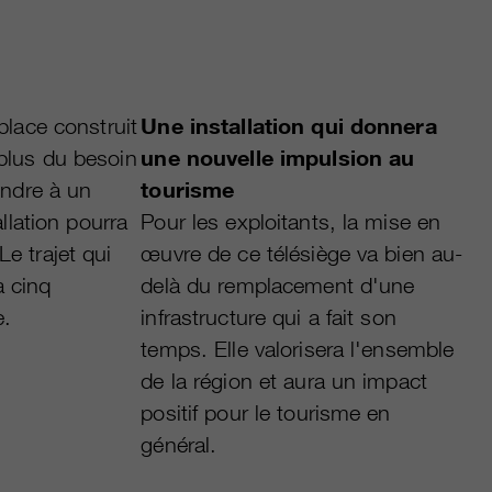
place construit
Une installation qui donnera
plus du besoin
une nouvelle impulsion au
ondre à un
tourisme
allation pourra
Pour les exploitants, la mise en
e trajet qui
œuvre de ce télésiège va bien au-
à cinq
delà du remplacement d'une
e.
infrastructure qui a fait son
temps. Elle valorisera l'ensemble
de la région et aura un impact
positif pour le tourisme en
général.