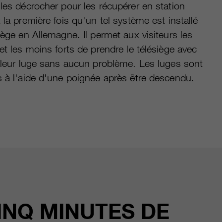
les décrocher pour les récupérer en station
 la première fois qu'un tel système est installé
iège en Allemagne. Il permet aux visiteurs les
et les moins forts de prendre le télésiège avec
u leur luge sans aucun problème. Les luges sont
s à l'aide d'une poignée après être descendu.
INQ MINUTES DE