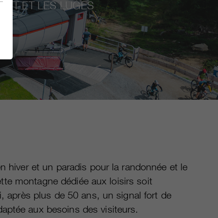
VTT ET LES LUGES
n hiver et un paradis pour la randonnée et le
ette montagne dédiée aux loisirs soit
, après plus de 50 ans, un signal fort de
aptée aux besoins des visiteurs.