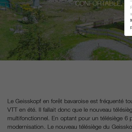
CONFORTABLE, MO
Le Geisskopf en forêt bavaroise est fréquenté to
VTT en été. Il fallait donc que le nouveau télésiè
multifonctionnel. En optant pour un télésiège 6 
modernisation. Le nouveau télésiège du Geisskop