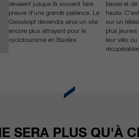
devaient jusque là souvent faire
basse et de 
preuve d'une grande patience. Le
haute. C'est
Geisskopf deviendra ainsi un site
sur un télés
encore plus attrayant pour le
plus jeunes 
cyclotourisme en Bavière.
leur vélo o
récupérable
NE SERA PLUS QU'À C