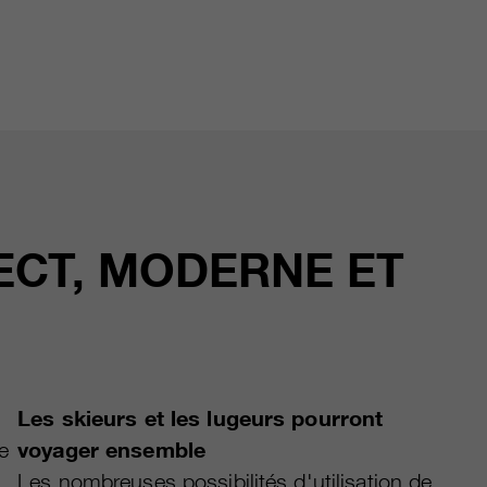
ECT, MODERNE ET
Les skieurs et les lugeurs pourront
le
voyager ensemble
Les nombreuses possibilités d'utilisation de