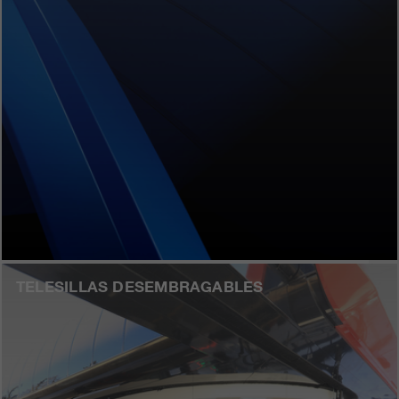
clientes/ socios.
TELESILLAS DESEMBRAGABLES