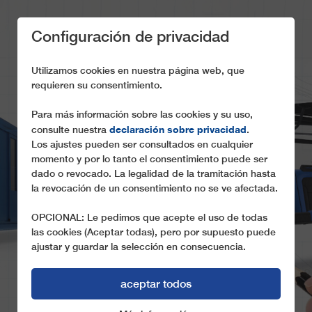
Configuración de privacidad
Utilizamos cookies en nuestra página web, que
requieren su consentimiento.
Para más información sobre las cookies y su uso,
declaración sobre privacidad
consulte nuestra
.
NUESTROS
Los ajustes pueden ser consultados en cualquier
PRODUCTOS
momento y por lo tanto el consentimiento puede ser
dado o revocado. La legalidad de la tramitación hasta
Sistemas y componentes de los teleféricos
la revocación de un consentimiento no se ve afectada.
OPCIONAL: Le pedimos que acepte el uso de todas
las cookies (Aceptar todas), pero por supuesto puede
ajustar y guardar la selección en consecuencia.
aceptar todos