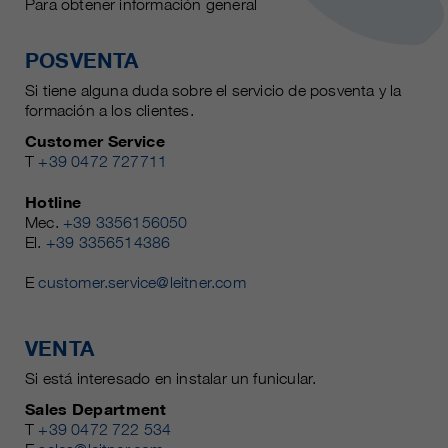
Para obtener información general
POSVENTA
Si tiene alguna duda sobre el servicio de posventa y la
formación a los clientes.
Customer Service
T
+39 0472 727711
Hotline
Mec.
+39 3356156050
El.
+39 3356514386
E
customer.service@leitner.com
VENTA
Si está interesado en instalar un funicular.
Sales Department
T
+39 0472 722 534