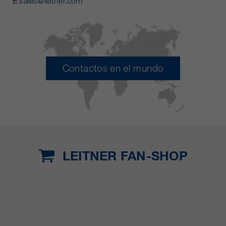
E
sales@leitner.com
Contactos en el mundo
LEITNER FAN-SHOP