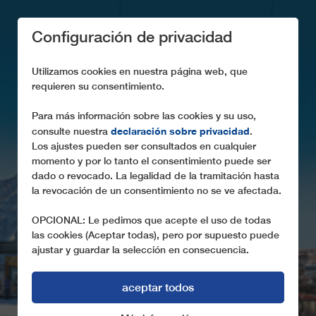
Configuración de privacidad
Utilizamos cookies en nuestra página web, que
requieren su consentimiento.
SUSCRIPCIÓN AL
Para más información sobre las cookies y su uso,
declaración sobre privacidad
consulte nuestra
.
BOLETÍN
Los ajustes pueden ser consultados en cualquier
INFORMATIVO
momento y por lo tanto el consentimiento puede ser
dado o revocado. La legalidad de la tramitación hasta
Siempre informado con el boletín informativo de
la revocación de un consentimiento no se ve afectada.
LEITNER
OPCIONAL: Le pedimos que acepte el uso de todas
las cookies (Aceptar todas), pero por supuesto puede
ajustar y guardar la selección en consecuencia.
aceptar todos