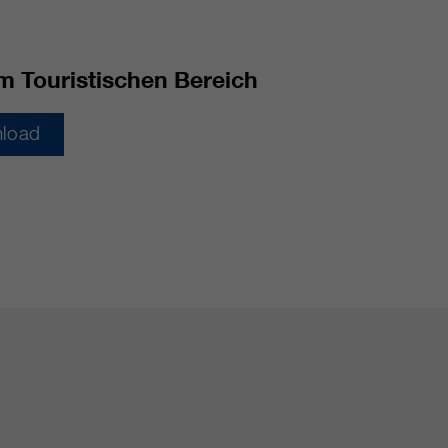
m Touristischen Bereich
load