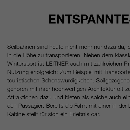
ENTSPANNTES
Seilbahnen sind heute nicht mehr nur dazu da,
in die Höhe zu transportieren. Neben dem klass
Wintersport ist LEITNER auch mit zahlreichen Pro
Nutzung erfolgreich: Zum Beispiel mit Transpor
touristischen Sehenswürdigkeiten. Seilgezogen
gehören mit ihrer hochwertigen Architektur oft z
Attraktionen dazu und bieten als solche auch ein 
den Passagier. Bereits die Fahrt mit einer in de
Kabine stellt für sich ein Erlebnis dar.