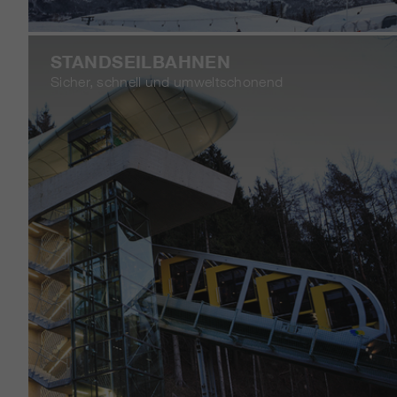
STANDSEILBAHNEN
Sicher, schnell und umweltschonend