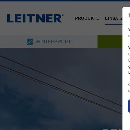
PRODUKTE
EINSATZBE
WINTERSPORT