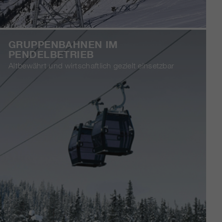
GRUPPENBAHNEN IM
PENDELBETRIEB
Altbewährt und wirtschaftlich gezielt einsetzbar