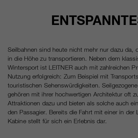
ENTSPANNTES
Seilbahnen sind heute nicht mehr nur dazu da,
in die Höhe zu transportieren. Neben dem klass
Wintersport ist LEITNER auch mit zahlreichen Pro
Nutzung erfolgreich: Zum Beispiel mit Transpor
touristischen Sehenswürdigkeiten. Seilgezogen
gehören mit ihrer hochwertigen Architektur oft z
Attraktionen dazu und bieten als solche auch ein 
den Passagier. Bereits die Fahrt mit einer in de
Kabine stellt für sich ein Erlebnis dar.