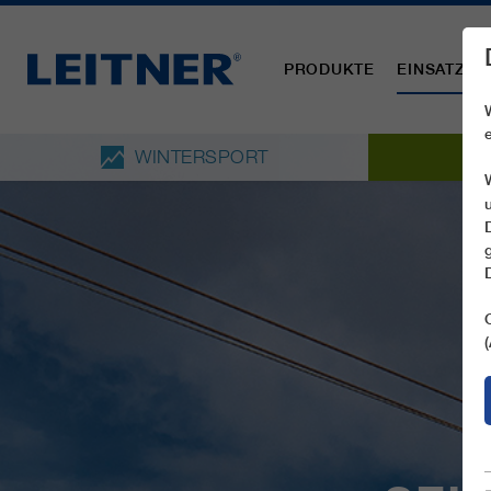
PRODUKTE
EINSATZBE
WINTERSPORT