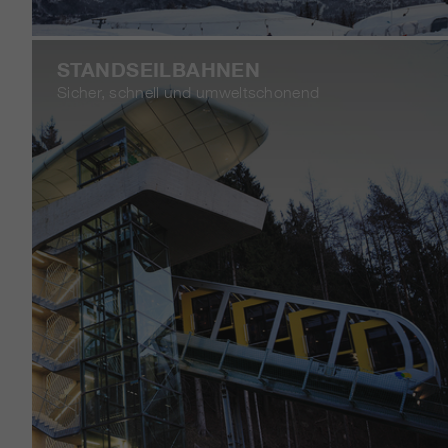
STANDSEILBAHNEN
Sicher, schnell und umweltschonend