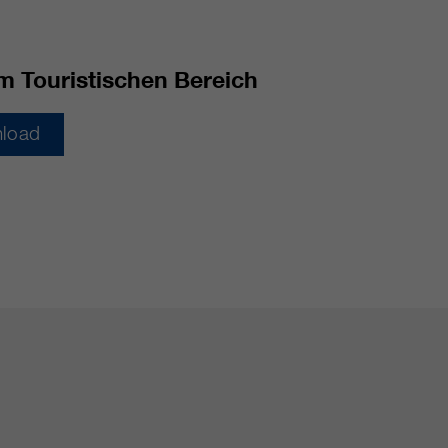
m Touristischen Bereich
load