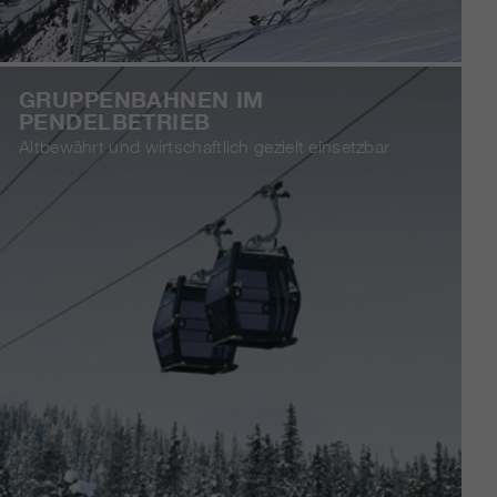
GRUPPENBAHNEN IM
PENDELBETRIEB
Altbewährt und wirtschaftlich gezielt einsetzbar