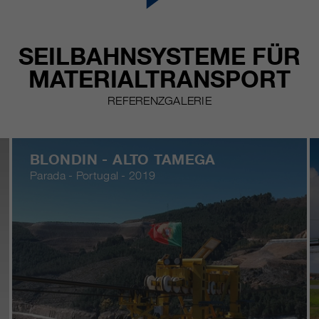
SEILBAHNSYSTEME FÜR
MATERIALTRANSPORT
REFERENZGALERIE
BLONDIN - ALTO TAMEGA
Parada - Portugal - 2019