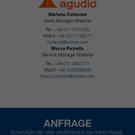
Stefano Cattaneo
Sales Manager Material
Tel.:
+39 011 0721200
Mobil:
+39 337 1139277
material@leitner.com
Marco Petrella
Service Manager Material
Tel.:
+39 011 0691271
Mobil:
+39 3452839569
Marco.Petrella@leitner.com
ANFRAGE
SCHICKEN SIE UNS UNVERBINDLICH IHRE FRAGE.