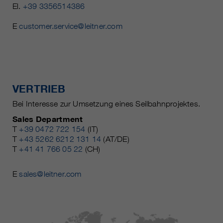
El.
+39 3356514386
E
customer.service@leitner.com
VERTRIEB
Bei Interesse zur Umsetzung eines Seilbahnprojektes.
Sales Department
T
+39 0472 722 154
(IT)
T
+43 5262 6212 131 14
(AT/DE)
T
+41 41 766 05 22
(CH)
E
sales@leitner.com