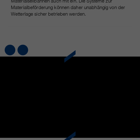
Materialseilbahnen auch mit ein. Die Systeme zur
Materialbeförderung können daher unabhängig von der
Wetterlage sicher betrieben werden.