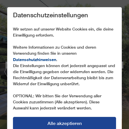
Datenschutzeinstellungen
Wir setzen auf unserer Website Cookies ein, die deine
Einwilligung erfordern.
Weitere Informationen zu Cookies und deren
Verwendung finden Sie in unseren
Datenschutzhinweisen
.
MATERIALSEILBAHNEN
Die Einstellungen können dort jederzeit angepasst und
die Einwilligung gegeben oder widerrufen werden. Die
FLYINGBELTS
Rechtmäßigkeit der Datenverarbeitung bleibt bis zum
Widerruf der Einwilligung unberührt.
OPTIONAL: Wir bitten Sie der Verwendung aller
Cookies zuzustimmen (Alle akzeptieren). Diese
Auswahl kann jederzeit verändert werden.
WINTERSPORT
TOURISMUS
Alle akzeptieren
URBAN
MATERIAL