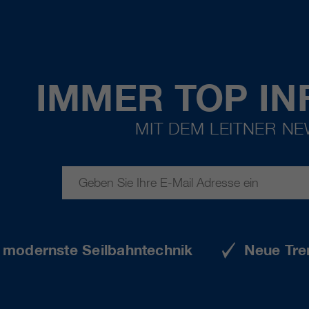
IMMER TOP IN
MIT DEM LEITNER N
e modernste Seilbahntechnik
Neue Tre