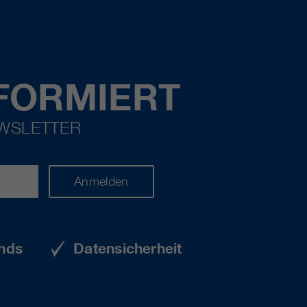
FORMIERT
EWSLETTER
Anmelden
nds
Datensicherheit