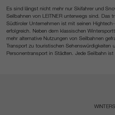
Es sind längst nicht mehr nur Skifahrer und Sno
Seilbahnen von LEITNER unterwegs sind. Das tra
Südtiroler Unternehmen ist mit seinen Hightech
erfolgreich. Neben dem klassischen Wintersport
mehr alternative Nutzungen von Seilbahnen gefr
Transport zu touristischen Sehenswürdigkeiten 
Personentransport in Städten. Jede Seilbahn is
WINTER