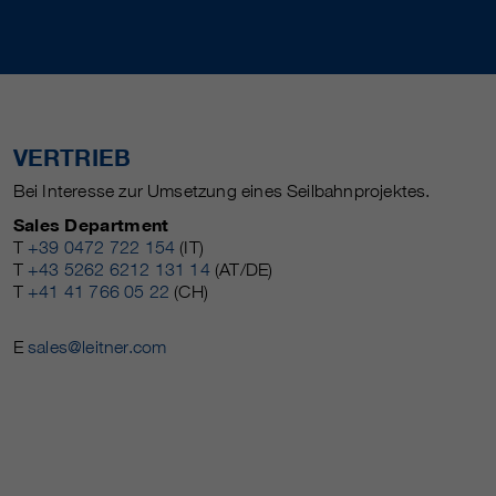
VERTRIEB
Bei Interesse zur Umsetzung eines Seilbahnprojektes.
Sales Department
T
+39 0472 722 154
(IT)
T
+43 5262 6212 131 14
(AT/DE)
T
+41 41 766 05 22
(CH)
E
sales@leitner.com