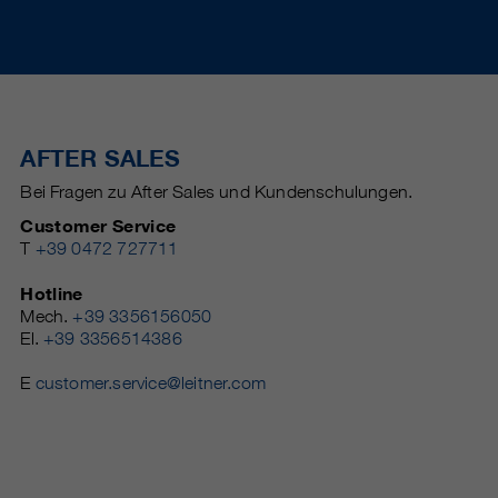
AFTER SALES
Bei Fragen zu After Sales und Kundenschulungen.
Customer Service
T
+39 0472 727711
Hotline
Mech.
+39 3356156050
El.
+39 3356514386
E
customer.service@leitner.com