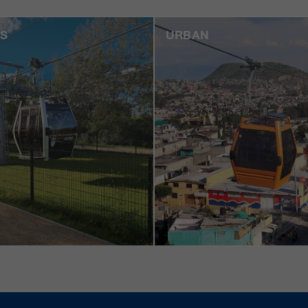
S
URBAN