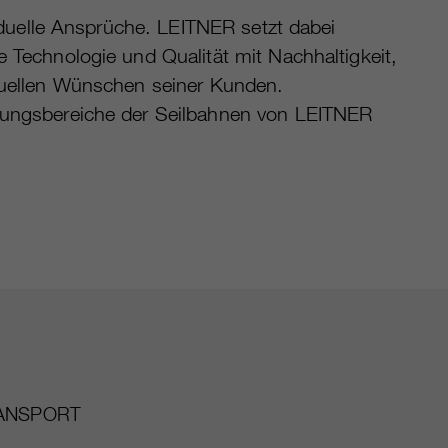
viduelle Ansprüche. LEITNER setzt dabei
 Technologie und Qualität mit Nachhaltigkeit,
duellen Wünschen seiner Kunden.
ungsbereiche der Seilbahnen von LEITNER
ANSPORT