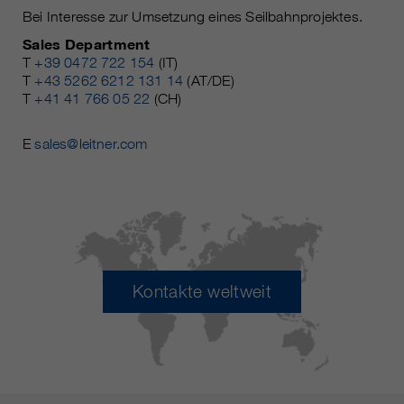
Bei Interesse zur Umsetzung eines Seilbahnprojektes.
Sales Department
T
+39 0472 722 154
(IT)
T
+43 5262 6212 131 14
(AT/DE)
T
+41 41 766 05 22
(CH)
E
sales@leitner.com
Kontakte weltweit