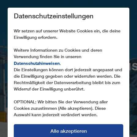
Datenschutzeinstellungen
Wir setzen auf unserer Website Cookies ein, die deine
Einwilligung erfordern.
Weitere Informationen zu Cookies und deren
Verwendung finden Sie in unseren
DATENSCHUTZHINWEI
Datenschutzhinweisen
.
Die Einstellungen können dort jederzeit angepasst und
die Einwilligung gegeben oder widerrufen werden. Die
Stand: November 2024
Rechtmäßigkeit der Datenverarbeitung bleibt bis zum
Widerruf der Einwilligung unberührt.
OPTIONAL: Wir bitten Sie der Verwendung aller
Cookies zuzustimmen (Alle akzeptieren). Diese
Auswahl kann jederzeit verändert werden.
Alle akzeptieren