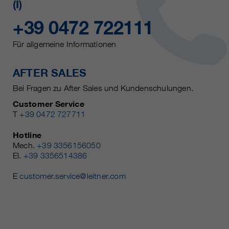
(I)
+39 0472 722111
Für allgemeine Informationen
AFTER SALES
Bei Fragen zu After Sales und Kundenschulungen.
Customer Service
T
+39 0472 727711
Hotline
Mech.
+39 3356156050
El.
+39 3356514386
E
customer.service@leitner.com