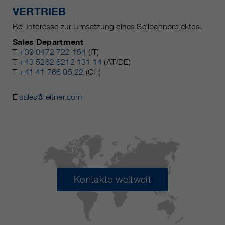
VERTRIEB
Bei Interesse zur Umsetzung eines Seilbahnprojektes.
Sales Department
T
+39 0472 722 154
(IT)
T
+43 5262 6212 131 14
(AT/DE)
T
+41 41 766 05 22
(CH)
E
sales@leitner.com
Kontakte weltweit