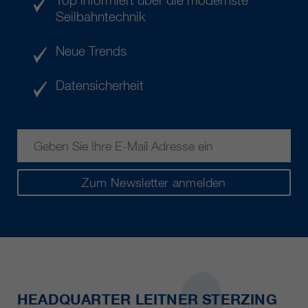
Top informiert über die modernste
Seilbahntechnik
Neue Trends
Datensicherheit
Zum Newsletter anmelden
HEADQUARTER LEITNER STERZING