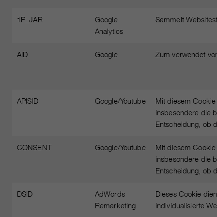
1P_JAR
Google
Sammelt Websitesta
Analytics
AID
Google
Zum verwendet von 
APISID
Google/Youtube
Mit diesem Cookie 
insbesondere die b
Entscheidung, ob de
CONSENT
Google/Youtube
Mit diesem Cookie 
insbesondere die b
Entscheidung, ob de
DSID
AdWords
Dieses Cookie dien
Remarketing
individualisierte 