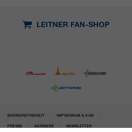
LEITNER FAN-SHOP
BARRIEREFREIHEIT
IMPRESSUM & AGB
PRESSE
KARRIERE
NEWSLETTER