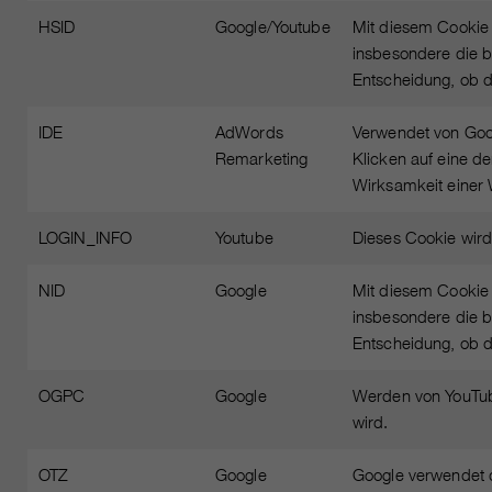
HSID
Google/Youtube
Mit diesem Cookie 
insbesondere die b
Entscheidung, ob de
IDE
AdWords
Verwendet von Goo
Remarketing
Klicken auf eine d
Wirksamkeit einer 
LOGIN_INFO
Youtube
Dieses Cookie wird
NID
Google
Mit diesem Cookie 
insbesondere die b
Entscheidung, ob de
OGPC
Google
Werden von YouTube
wird.
OTZ
Google
Google verwendet 