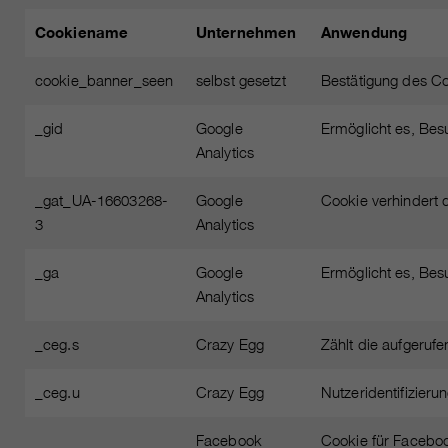
Cookiename
Unternehmen
Anwendung
cookie_banner_seen
selbst gesetzt
Bestätigung des C
_gid
Google
Ermöglicht es, Bes
Analytics
_gat_UA-16603268-
Google
Cookie verhindert d
3
Analytics
_ga
Google
Ermöglicht es, Bes
Analytics
_ceg.s
Crazy Egg
Zählt die aufgeruf
_ceg.u
Crazy Egg
Nutzeridentifizieru
Facebook
Cookie für Faceboo